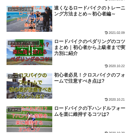
速くなるロードバイクのトレーニ
トレーニング全般
ング方法まとめ～初心者編～
2021.02.09
ロードバイクのペダリングのコツ
テクニック・ペダリング
まとめ｜初心者から上級者まで実
力別に紹介
2020.10.22
初心者必見！クロスバイクのフォ
フォーム
ームで注意すべき点は?
2020.10.21
ロードバイクの下ハンドルフォー
フォーム
ムを楽に維持するコツは?
2020.10.20