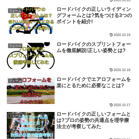
ロードバイクの正しいライディン
フォーム
グフォームとは?気をつける3つの
ポイントを紹介!
2020.10.19
ロードバイクのスプリントフォー
フォーム
ムを徹底解説!正しい姿勢とは?
2020.10.18
ロードバイクでエアロフォームを
フォーム
楽にとるために必要なことは?
2020.10.17
ロードバイクの正しいフォームと
フォーム
は?プロの姿勢の共通点を理学療
法士が考察してみた