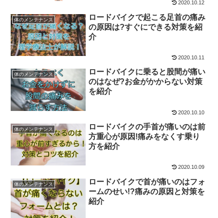
2020.10.12
ロードバイクで起こる足首の痛み
体のメンテナンス
の原因は?すぐにできる対策を紹
介
2020.10.11
ロードバイクに乗ると股間が痛い
体のメンテナンス
のはなぜ?お金がかからない対策
を紹介
2020.10.10
ロードバイクの手首が痛いのは前
体のメンテナンス
方重心が原因!痛みをなくす乗り
方を紹介
2020.10.09
ロードバイクで首が痛いのはフォ
体のメンテナンス
ームのせい!?痛みの原因と対策を
紹介