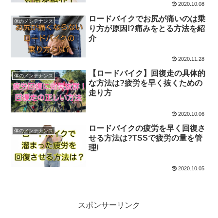
2020.10.08
ロードバイクでお尻が痛いのは乗
体のメンテナンス
り方が原因!?痛みをとる方法を紹
介
2020.11.28
【ロードバイク】回復走の具体的
体のメンテナンス
な方法は?疲労を早く抜くための
走り方
2020.10.06
ロードバイクの疲労を早く回復さ
体のメンテナンス
せる方法は?TSSで疲労の量を管
理!
2020.10.05
スポンサーリンク