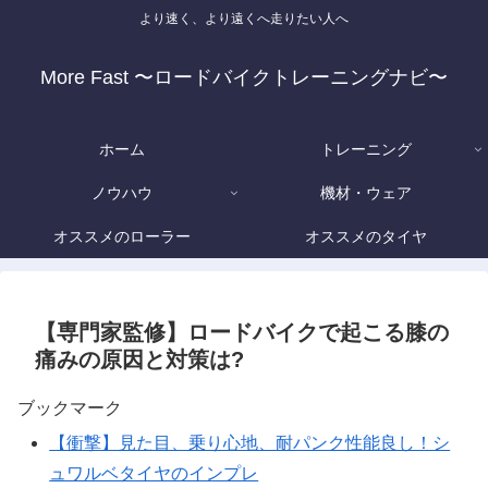
より速く、より遠くへ走りたい人へ
More Fast 〜ロードバイクトレーニングナビ〜
ホーム
トレーニング
ノウハウ
機材・ウェア
オススメのローラー
オススメのタイヤ
【専門家監修】ロードバイクで起こる膝の
痛みの原因と対策は?
ブックマーク
【衝撃】見た目、乗り心地、耐パンク性能良し！シ
ュワルベタイヤのインプレ