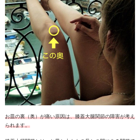
お皿の裏（奥）が痛い原因は、膝蓋大腿関節の障害が考え
られます。