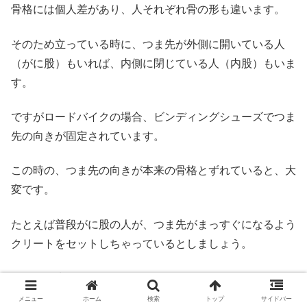
骨格には個人差があり、人それぞれ骨の形も違います。
そのため立っている時に、つま先が外側に開いている人
（がに股）もいれば、内側に閉じている人（内股）もいま
す。
ですがロードバイクの場合、ビンディングシューズでつま
先の向きが固定されています。
この時の、つま先の向きが本来の骨格とずれていると、大
変です。
たとえば普段がに股の人が、つま先がまっすぐになるよう
クリートをセットしちゃっているとしましょう。
体はつま先を外向きにしたいのに、外側に開けません。
メニュー
ホーム
検索
トップ
サイドバー