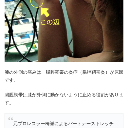
膝の外側の痛みは、腸脛靭帯の炎症（腸脛靭帯炎）が原因
です。
腸脛靭帯は膝が外側に動かないように止める役割がありま
す。
元プロレスラー橋誠によるパートナーストレッチ