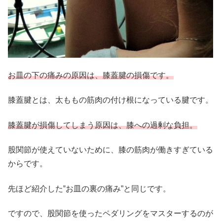
お皿の下の痛みの原因は、膝蓋腱の損傷です。
膝蓋腱とは、太ももの筋肉の付け根になっている腱です。
膝蓋腱が損傷してしまう原因は、膝への過剰な負担。
股関節が使えていないために、膝の筋肉が働きすぎている
からです。
先ほど紹介した‟お皿の裏の痛み”と同じです。
ですので、股関節を使ったペダリングをマスターするのが