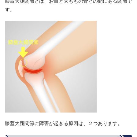
膝蓋大腿関節とは、お皿と太ももの骨との間にある関節で
す。
膝蓋大腿関節に障害が起きる原因は、２つあります。