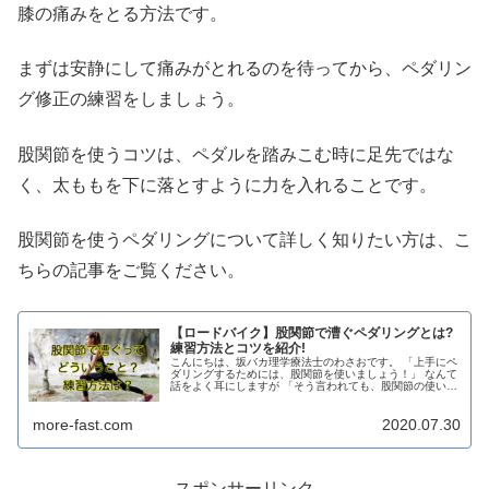
膝の痛みをとる方法です。
まずは安静にして痛みがとれるのを待ってから、ペダリン
グ修正の練習をしましょう。
股関節を使うコツは、ペダルを踏みこむ時に足先ではな
く、太ももを下に落とすように力を入れることです。
股関節を使うペダリングについて詳しく知りたい方は、こ
ちらの記事をご覧ください。
【ロードバイク】股関節で漕ぐペダリングとは?
練習方法とコツを紹介!
こんにちは、坂バカ理学療法士のわさおです。 「上手にペ
ダリングするためには、股関節を使いましょう！」 なんて
話をよく耳にしますが 「そう言われても、股関節の使い方
が分からないんだけど」 って思ってる方も多いのではない
でしょうか？ 確かに、ロ...
more-fast.com
2020.07.30
スポンサーリンク