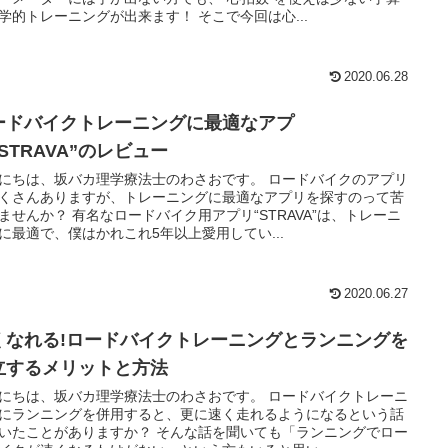
学的トレーニングが出来ます！ そこで今回は心...
2020.06.28
ードバイクトレーニングに最適なアプ
STRAVA”のレビュー
にちは、坂バカ理学療法士のわさおです。 ロードバイクのアプリ
くさんありますが、トレーニングに最適なアプリを探すのって苦
ませんか？ 有名なロードバイク用アプリ“STRAVA”は、トレーニ
に最適で、僕はかれこれ5年以上愛用してい...
2020.06.27
くなれる!ロードバイクトレーニングとランニングを
立するメリットと方法
にちは、坂バカ理学療法士のわさおです。 ロードバイクトレーニ
にランニングを併用すると、更に速く走れるようになるという話
いたことがありますか？ そんな話を聞いても「ランニングでロー