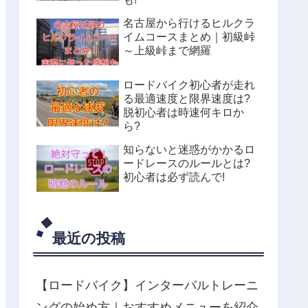
名古屋から行けるヒルクラ
イムコースまとめ｜初級峠
～上級峠まで網羅
ロードバイク初心者が走れ
る最適速度と限界速度は?
脱初心者は時速何キロか
ら?
知らないと迷惑がかかるロ
ードレースのルールとは?
初心者は必ず読んで!
最近の投稿
【ロードバイク】インターバルトレーニ
ングの始め方｜おすすめメニューを紹介