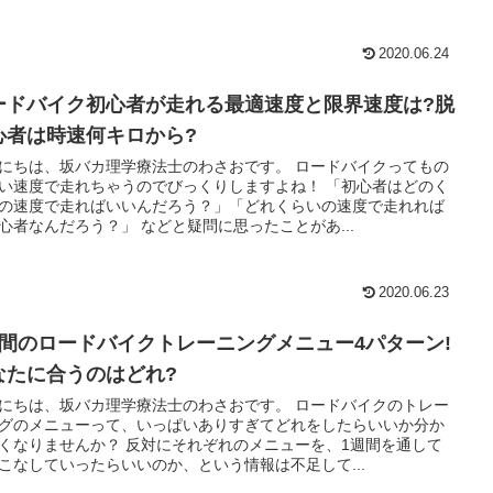
2020.06.24
ードバイク初心者が走れる最適速度と限界速度は?脱
心者は時速何キロから?
にちは、坂バカ理学療法士のわさおです。 ロードバイクってもの
い速度で走れちゃうのでびっくりしますよね！ 「初心者はどのく
の速度で走ればいいんだろう？」「どれくらいの速度で走れれば
心者なんだろう？」 などと疑問に思ったことがあ...
2020.06.23
週間のロードバイクトレーニングメニュー4パターン!
なたに合うのはどれ?
にちは、坂バカ理学療法士のわさおです。 ロードバイクのトレー
グのメニューって、いっぱいありすぎてどれをしたらいいか分か
くなりませんか？ 反対にそれぞれのメニューを、1週間を通して
こなしていったらいいのか、という情報は不足して...