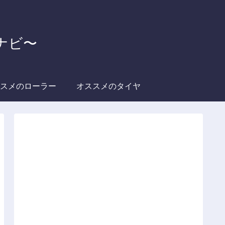
グナビ〜
スメのローラー
オススメのタイヤ