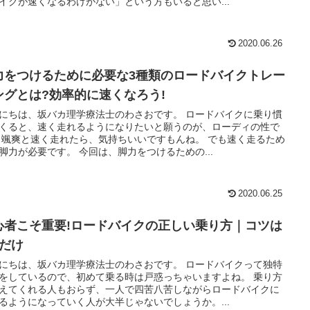
イクが速くなるわけがない」という方もいると思い...
2020.06.26
力をつけるために必要な3種類のロードバイクトレー
ングとは?効率的に速くなろう!
にちは、坂バカ理学療法士のわさおです。 ロードバイクに乗り慣
くると、速く走れるようになりたいと願うのが、ローディの性で
 颯爽と速く走れたら、気持ちいいですもんね。 でも速く走るため
脚力が必要です。 今回は、脚力をつけるための...
2020.06.25
心者こそ重要!ロードバイクの正しい乗り方｜コツは
つだけ
にちは、坂バカ理学療法士のわさおです。 ロードバイクって独特
をしているので、初めて乗る時は戸惑っちゃいますよね。 乗り方
えてくれる人もおらず、一人で四苦八苦しながらロードバイクに
るようになっていく人が大半じゃないでしょうか。...