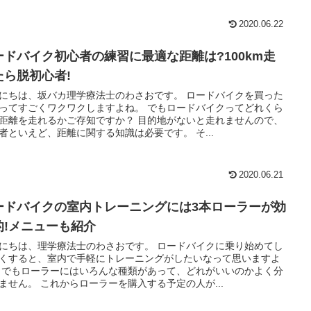
2020.06.22
ードバイク初心者の練習に最適な距離は?100km走
たら脱初心者!
にちは、坂バカ理学療法士のわさおです。 ロードバイクを買った
ってすごくワクワクしますよね。 でもロードバイクってどれくら
距離を走れるかご存知ですか？ 目的地がないと走れませんので、
者といえど、距離に関する知識は必要です。 そ...
2020.06.21
ードバイクの室内トレーニングには3本ローラーが効
的!メニューも紹介
にちは、理学療法士のわさおです。 ロードバイクに乗り始めてし
くすると、室内で手軽にトレーニングがしたいなって思いますよ
 でもローラーにはいろんな種類があって、どれがいいのかよく分
ません。 これからローラーを購入する予定の人が...