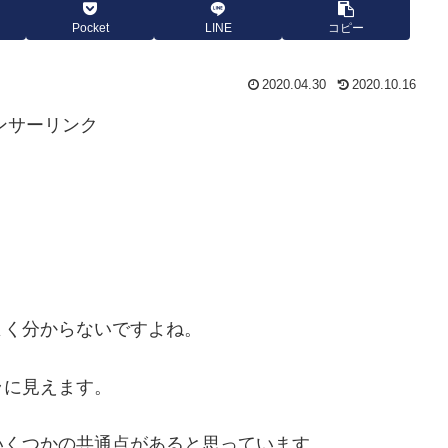
Pocket
LINE
コピー
2020.04.30
2020.10.16
ンサーリンク
。
よく分からないですよね。
ラに見えます。
いくつかの共通点があると思っています。