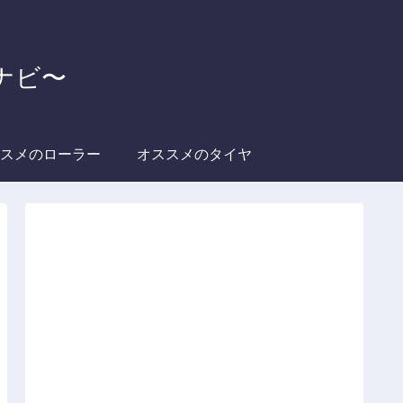
グナビ〜
スメのローラー
オススメのタイヤ