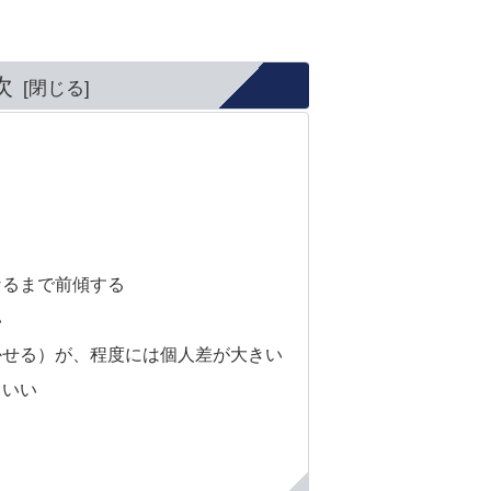
次
なるまで前傾する
い
かせる）が、程度には個人差が大きい
もいい