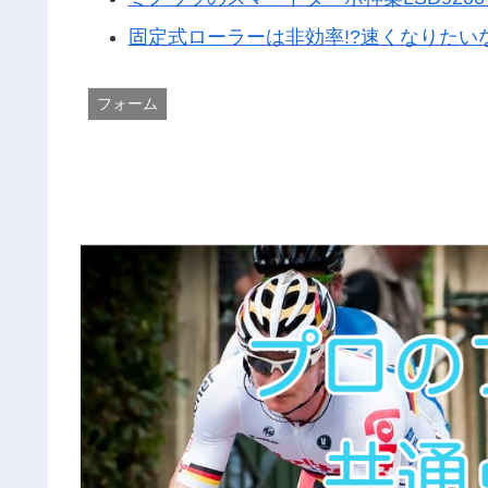
固定式ローラーは非効率!?速くなりたい
フォーム