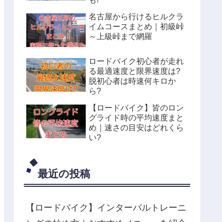
名古屋から行けるヒルクラ
イムコースまとめ｜初級峠
～上級峠まで網羅
ロードバイク初心者が走れ
る最適速度と限界速度は?
脱初心者は時速何キロか
ら?
【ロードバイク】皆のロン
グライド時の平均速度まと
め｜速さの目安はどれくら
い?
最近の投稿
【ロードバイク】インターバルトレーニ