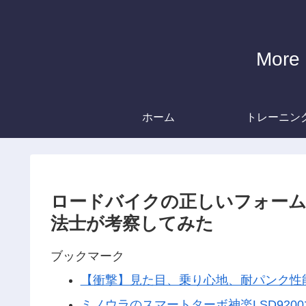
Mor
ホーム
トレーニン
ロードバイクの正しいフォーム
法士が考察してみた
ブックマーク
【衝撃】見た目、乗り心地、耐パンク性
ミノウラのスマートターボ神楽LSD9200