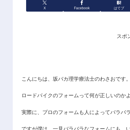
X
Facebook
はてブ
スポ
こんにちは、坂バカ理学療法士のわさおです
ロードバイクのフォームって何が正しいのか
実際に、プロのフォームも人によってバラバ
ですが僕は、一見バラバラなフォームにも、