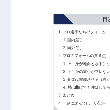
目
プロ選手たちのフォーム
国内選手
国外選手
プロのフォームの共通点
上半身が地面と水平に
上半身の重心がブレな
骨盤は前傾させる（寝
肘は曲げても伸ばして
まとめ
一緒に読んでほしい記事