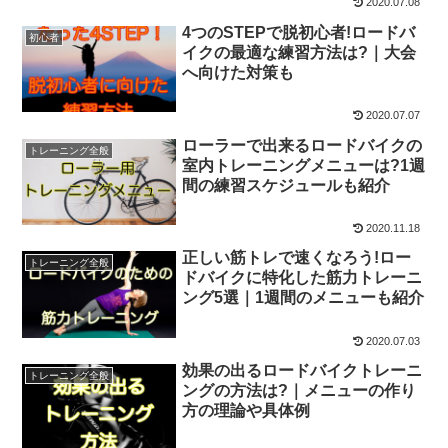
2020.07.08
4つのSTEPで脱初心者!ロードバ
初心者
イクの最適な練習方法は?｜大会
へ向けた対策も
2020.07.07
ローラーで出来るロードバイクの
トレーニング全般
室内トレーニングメニューは?1週
間の練習スケジュールも紹介
2020.11.18
正しい筋トレで速くなろう!ロー
トレーニング全般
ドバイクに特化した筋力トレーニ
ング5選｜1週間のメニューも紹介
2020.07.03
効果の出るロードバイクトレーニ
トレーニング全般
ングの方法は?｜メニューの作り
方の理論や具体例