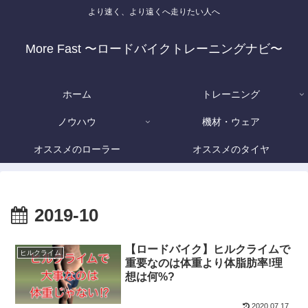
より速く、より遠くへ走りたい人へ
More Fast 〜ロードバイクトレーニングナビ〜
ホーム
トレーニング
ノウハウ
機材・ウェア
オススメのローラー
オススメのタイヤ
2019-10
【ロードバイク】ヒルクライムで
ヒルクライム
重要なのは体重より体脂肪率!理
想は何%?
2020.07.17