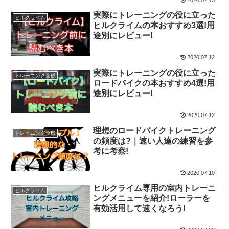
実際にトレーニングの役に立った
ヒルクライム
ヒルクライムの本おすすめ3選!用
途別にレビュー!
2020.07.12
実際にトレーニングの役に立った
トレーニング全般
ロードバイクの本おすすめ4選!用
途別にレビュー!
2020.07.12
理想のロードバイクトレーニング
トレーニング全般
の頻度は?｜速い人達の練習を参
考に考察!
2020.07.10
ヒルクライム専用の室内トレーニ
ヒルクライム
ングメニューを紹介!ローラーを
有効活用して速くなろう!