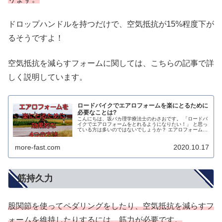
ドロップハンドルを持つだけで、空気抵抗が15%程度下が
るそうですよ！
空気抵抗を減らすフォームに関しては、こちらの記事で詳
しく説明しています。
ロードバイクでエアロフォームを楽にとるために
必要なことは?
こんにちは、坂バカ理学療法士のわさおです。 「ロードバ
イクでエアロフォームをとれるようになりたい！」 と思っ
ている方は多いのではないでしょうか？ エアロフォームを
マスター出来れば、少ない力で速く走れるようになります
し、何よりかっこいいですよ...
more-fast.com
2020.10.17
筋持久力
股関節を使ってペダリングをしたり、空気抵抗を減らすフ
ォームを維持したりするには、筋力が必要です。