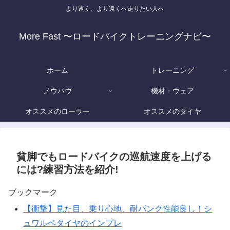
より速く、より遠くへ走りたい人へ
More Fast 〜ロードバイクトレーニングナビ〜
ホーム
トレーニング
ノウハウ
機材・ウェア
オススメのローラー
オススメのタイヤ
貧脚でもロードバイクの巡航速度を上げる
には?練習方法を紹介!
ブックマーク
【衝撃】見た目、乗り心地、耐パンク性能良し！シ
ュワルベタイヤのインプレ