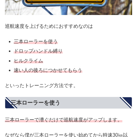
巡航速度を上げるためにおすすめなのは
三本ローラーを使う
ドロップハンドル縛り
ヒルクライム
速い人の後ろにつかせてもらう
といったトレーニング方法です。
三本ローラーを使う
三本ローラーで漕ぐだけで巡航速度がアップします。
なぜなら僕が三本ローラーを使い始めてから時速30㎞以