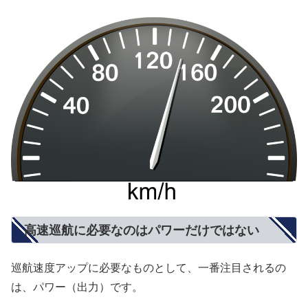
高速巡航に必要なのはパワーだけではない
巡航速度アップに必要なものとして、一番注目されるの
は、パワー（出力）です。