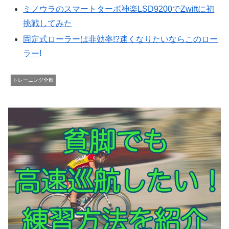
ミノウラのスマートターボ神楽LSD9200でZwiftに初
挑戦してみた
固定式ローラーは非効率!?速くなりたいならこのロー
ラー!
トレーニング全般