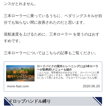
ンスがとれません。
三本ローラーに乗っているうちに、ペダリングスキルが自
分でも知らない間に改善されたのだと思います。
巡航速度を上げるために、三本ローラー を使うのはおす
すめです。
三本ローラーについてはこちらの記事もご覧ください。
ロードバイクの室内トレーニングには3本ローラ
ーが効果的!メニューも紹介
こんにちは、理学療法士のわさおです。 ロードバイクに乗
り始めてしばらくすると、室内で手軽にトレーニングがし
たいなって思いますよね。 でもローラーにはいろんな種類
があって、どれがいいのかよく分かりません。 これからロ
ーラーを購入する予定の人が...
more-fast.com
2020.06.20
ドロップハンドル縛り