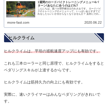
1週間のロードバイクトレーニングメニュー4パ
ターン!あなたに合うのはどれ?
こんにちは、坂バカ理学療法士のわさおです。 ロードバイ
クのトレーニングのメニューって、いっぱいありすぎてど
れをしたらいいか分からなくなりませんか？ 反対にそれぞ
れのメニューを、1週間を通してどうこなしていったらい
いのか、という情報は不足して...
more-fast.com
2020.06.22
ヒルクライム
ヒルクライムは、平坦の巡航速度アップにも有効です。
これも三本ローラーと同じ原理で、ヒルクライムをすると
ペダリングスキルが上達するからです。
ヒルクライムは筋持久力の向上にも有効です。
実際に、速いクライマーはみんなペダリングがきれいで
す。