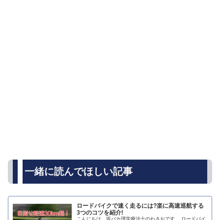
一緒に読んでほしい記事
ロードバイクで速く走るには?楽に高速巡航する
3つのコツを紹介!
こんにちは、坂バカ理学療法士のわさおです。 ロードバイ