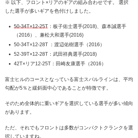
※ 以下、フロント×リアのギアの組み合わせです。 選択
した選手が多いギアを色付けしました。
50-34T×12-25T
：板子佑士選手(2018)、森本誠選手
（2016）、兼松大和選手(2016)
50-34T×12-28T ：渡辺佑樹選手（2016）
52-39T×12-28T：武田祥典選手(2018)
42T×リア12-25T：田崎友康選手（2016）
富士ヒルのコースとなっている富士スバルラインは、平均
勾配が5％と緩斜面中心であることが特徴です。
そのため全体的に重いギアを選択している選手が多い傾向
があります。
ただ、それでもフロントは多数がコンパクトクランクを選
択していますね。