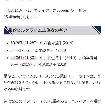
ちなみに34T×25Tでケイデンス90bpmだと、時速
15.4km/hになります。
乗鞍ヒルクライム上位者のギア
50-36T×11-28T：中村俊介選手(2019)
34T×12-25T：森本誠選手（2019）
52-36T×11-30T
：中川真也選手（2019）、橋本謙司
選手（2019）、牧瀬翼選手(2019)
乗鞍ヒルクライムのコースとなる乗鞍エコーラインは、平
均勾配は6％ですが所々10％前後まで斜度が上がる、いわ
ゆる中級峠です。
気になるのはフロントは少し重めのセミコンパクトを選択