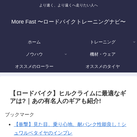
より速く、より遠くへ走りたい人へ
More Fast 〜ロードバイクトレーニングナビ〜
ホーム
トレーニング
ノウハウ
機材・ウェア
オススメのローラー
オススメのタイヤ
【ロードバイク】ヒルクライムに最適なギ
アは?｜あの有名人のギアも紹介!
ブックマーク
【衝撃】見た目、乗り心地、耐パンク性能良し！シ
ュワルベタイヤのインプレ