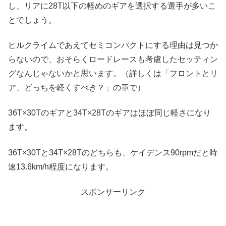
し、リアに28T以下の軽めのギアを選択する選手が多いこ
とでしょう。
ヒルクライムであえてセミコンパクトにする理由は見つか
らないので、おそらくロードレースも考慮したセッティン
グなんじゃないかと思います。（詳しくは「フロントとリ
ア、どっちを軽くすべき？」の章で）
36T×30Tのギアと34T×28Tのギアはほぼ同じ軽さになり
ます。
36T×30Tと34T×28Tのどちらも、ケイデンス90rpmだと時
速13.6km/h程度になります。
スポンサーリンク