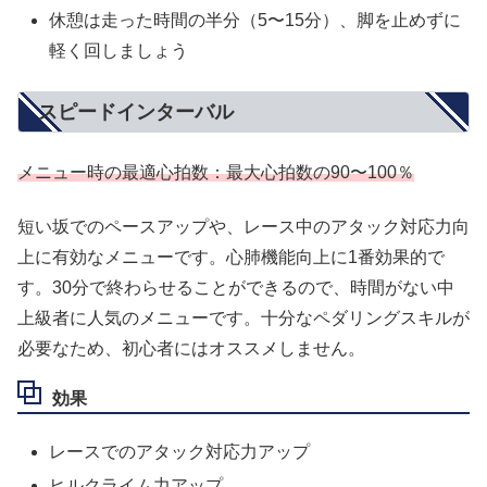
休憩は走った時間の半分（5〜15分）、脚を止めずに
軽く回しましょう
スピードインターバル
メニュー時の最適心拍数：最大心拍数の90〜100％
短い坂でのペースアップや、レース中のアタック対応力向
上に有効なメニューです。心肺機能向上に1番効果的で
す。30分で終わらせることができるので、時間がない中
上級者に人気のメニューです。十分なペダリングスキルが
必要なため、初心者にはオススメしません。
効果
レースでのアタック対応力アップ
ヒルクライム力アップ