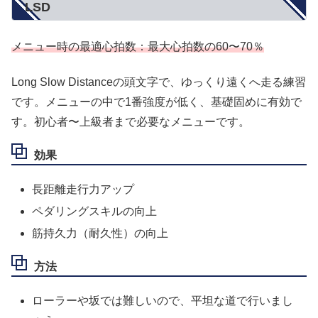
LSD
メニュー時の最適心拍数：最大心拍数の60〜70％
Long Slow Distanceの頭文字で、ゆっくり遠くへ走る練習
です。メニューの中で1番強度が低く、基礎固めに有効で
す。初心者〜上級者まで必要なメニューです。
効果
長距離走行力アップ
ペダリングスキルの向上
筋持久力（耐久性）の向上
方法
ローラーや坂では難しいので、平坦な道で行いまし