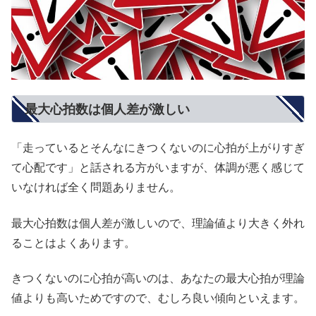
最大心拍数は個人差が激しい
「走っているとそんなにきつくないのに心拍が上がりすぎ
て心配です」と話される方がいますが、体調が悪く感じて
いなければ全く問題ありません。
最大心拍数は個人差が激しいので、理論値より大きく外れ
ることはよくあります。
きつくないのに心拍が高いのは、あなたの最大心拍が理論
値よりも高いためですので、むしろ良い傾向といえます。