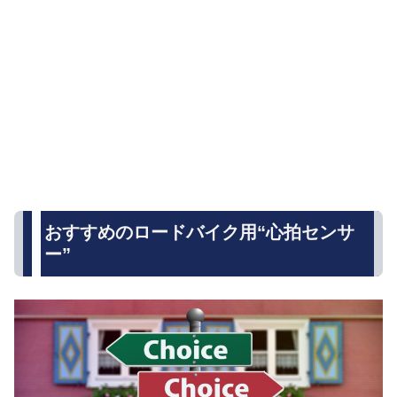
おすすめのロードバイク用“心拍センサ
ー”