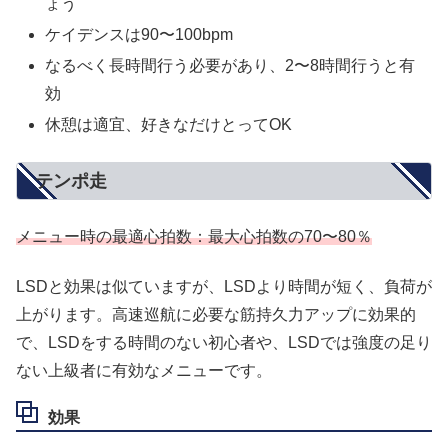
ょう
ケイデンスは90〜100bpm
なるべく長時間行う必要があり、2〜8時間行うと有
効
休憩は適宜、好きなだけとってOK
テンポ走
メニュー時の最適心拍数：最大心拍数の70〜80％
LSDと効果は似ていますが、LSDより時間が短く、負荷が
上がります。高速巡航に必要な筋持久力アップに効果的
で、LSDをする時間のない初心者や、LSDでは強度の足り
ない上級者に有効なメニューです。
効果