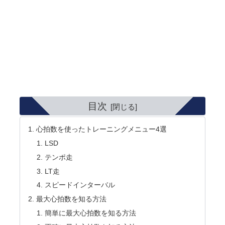
目次
心拍数を使ったトレーニングメニュー4選
LSD
テンポ走
LT走
スピードインターバル
最大心拍数を知る方法
簡単に最大心拍数を知る方法