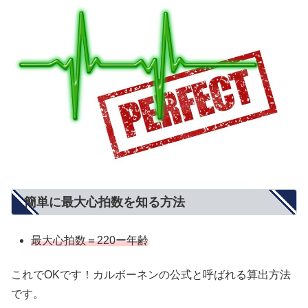
簡単に最大心拍数を知る方法
最大心拍数＝220ー年齢
これでOKです！カルボーネンの公式と呼ばれる算出方法
です。