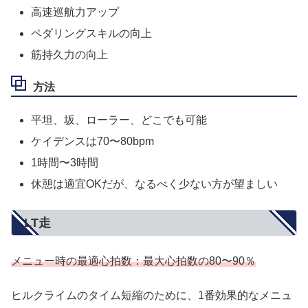
高速巡航力アップ
ペダリングスキルの向上
筋持久力の向上
方法
平坦、坂、ローラー、どこでも可能
ケイデンスは70〜80bpm
1時間〜3時間
休憩は適宜OKだが、なるべく少ない方が望ましい
LT走
メニュー時の最適心拍数：最大心拍数の80〜90％
ヒルクライムのタイム短縮のために、1番効果的なメニュ