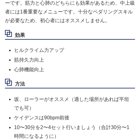
ーです。筋力と心肺のどちらにも効果があるため、中上級
者には1番重要なメニューです。十分なペダリングスキル
が必要なため、初心者にはオススメしません。
効果
ヒルクライム力アップ
筋持久力向上
心肺機能向上
方法
坂、ローラーがオススメ（適した場所があれば平坦
でも可）
ケイデンスは90bpm前後
10〜30分を2〜4セット行いましょう（合計30分〜1
時間になるように）