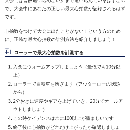
大会では普段追い込めない所まで追い込んでいるはずなの
で、大会中にあなたの正しい最大心拍数が記録されるはず
です。
心拍数をつけて大会に出たことがない！という方のため
に、正確な最大心拍数の計測方法を紹介しましょう！
ローラーで最大心拍数を計測する
入念にウォームアップしましょう（最低でも10分以
上）
ローラーで自転車を漕ぎます（アウターローの状態
から）
2分おきに速度やギアを上げていき、20分でオールア
ウトしましょう
この時ケイデンスは常に100以上が望ましいです
終了後に心拍数がどれだけ上がったか確認しましょ