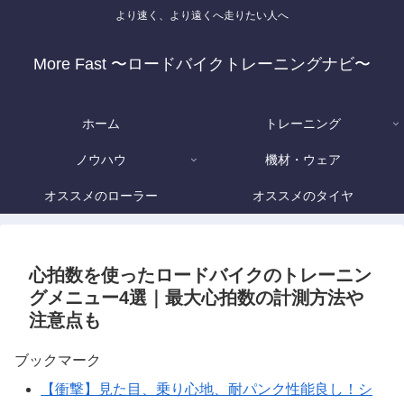
より速く、より遠くへ走りたい人へ
More Fast 〜ロードバイクトレーニングナビ〜
ホーム
トレーニング
ノウハウ
機材・ウェア
オススメのローラー
オススメのタイヤ
心拍数を使ったロードバイクのトレーニン
グメニュー4選｜最大心拍数の計測方法や
注意点も
ブックマーク
【衝撃】見た目、乗り心地、耐パンク性能良し！シ