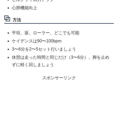
心肺機能向上
方法
平坦、坂、ローラー、どこでも可能
ケイデンスは90〜100bpm
3〜6分を2〜5セット行いましょう
休憩は走った時間と同じだけ（3〜6分）、脚を止め
ずに軽く回しましょう
スポンサーリンク