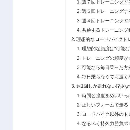
週７回トレーニングす
週５回トレーニングす
週４回トレーニングす
共通するトレーニング
理想的なロードバイクト
理想的な頻度は“可能
トレーニングの頻度が
可能なら毎日乗った方
毎日乗らなくても速く
週1回しか走れない!?少
時間と強度をめいいっ
正しいフォームで走る
ロードバイク以外のト
なるべく持久力勝負の