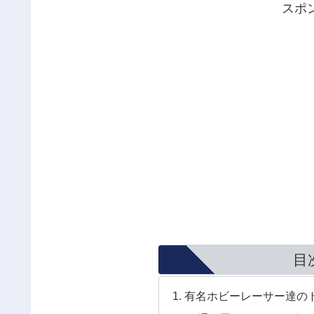
スポ
目
有名ホビーレーサー達の