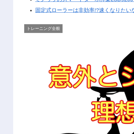
固定式ローラーは非効率!?速くなりたい
トレーニング全般