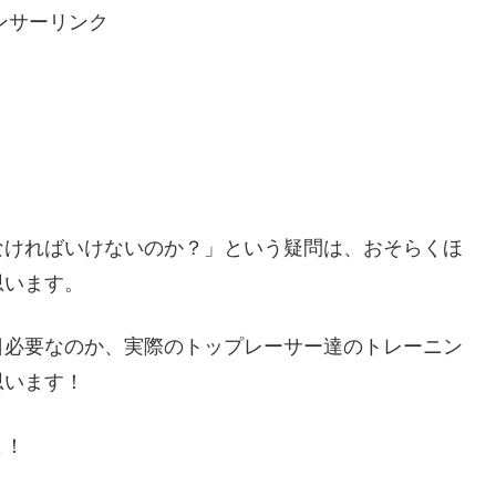
ンサーリンク
。
なければいけないのか？」という疑問は、おそらくほ
思います。
日必要なのか、実際のトップレーサー達のトレーニン
思います！
よ！