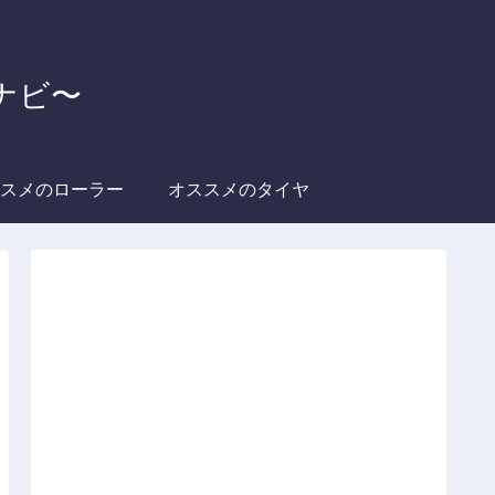
グナビ〜
スメのローラー
オススメのタイヤ