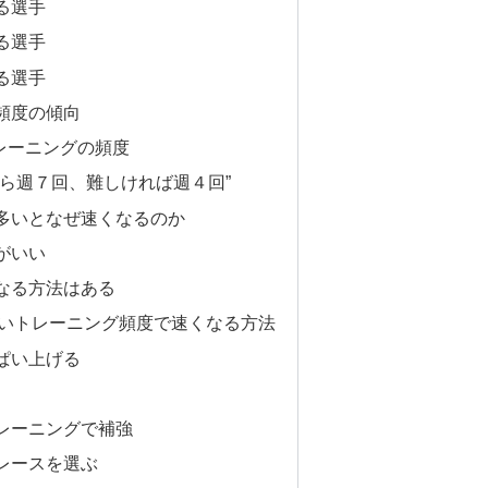
る選手
る選手
る選手
頻度の傾向
レーニングの頻度
なら週７回、難しければ週４回”
多いとなぜ速くなるのか
がいい
なる方法はある
ないトレーニング頻度で速くなる方法
ぱい上げる
レーニングで補強
レースを選ぶ