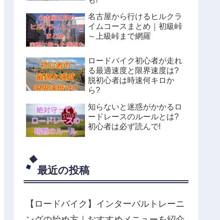
名古屋から行けるヒルクラ
イムコースまとめ｜初級峠
～上級峠まで網羅
ロードバイク初心者が走れ
る最適速度と限界速度は?
脱初心者は時速何キロか
ら?
知らないと迷惑がかかるロ
ードレースのルールとは?
初心者は必ず読んで!
最近の投稿
【ロードバイク】インターバルトレーニ
ングの始め方｜おすすめメニューを紹介