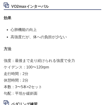
VO2maxインターバル
効果
心肺機能の向上
高強度だが、体への負担が少ない
方法
強度：最後まで走り続けられる強度で全力
ケイデンス：100〜120rpm
走行時間：2分
休憩時間：2分
本数：3〜5本×2セット
勾配：平坦か緩斜面
ペダリング練習