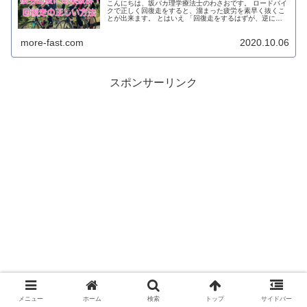
こんにちは、坂バカ理学療法士のわさおです。 ロードバイ
クで正しく回復走をすると、溜まった疲労を素早く抜くこ
とが出来ます。 とはいえ 「回復走をするはずが、逆に疲
れてしまった」「どれくらいの負荷でどれくらいの時間を
走ったらいいの？」 といった...
more-fast.com
2020.10.06
スポンサーリンク
メニュー
ホーム
検索
トップ
サイドバー