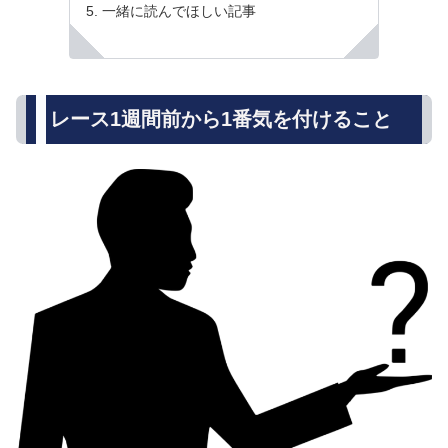
一緒に読んでほしい記事
レース1週間前から1番気を付けること