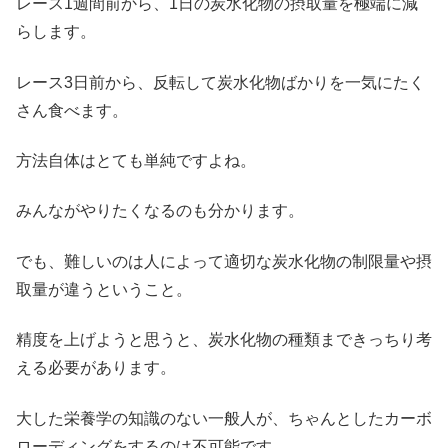
レース1週間前から、1日の炭水化物の摂取量を極端に減
らします。
レース3日前から、反転して炭水化物ばかりを一気にたく
さん食べます。
方法自体はとても単純ですよね。
みんながやりたくなるのも分かります。
でも、難しいのは人によって適切な炭水化物の制限量や摂
取量が違うということ。
精度を上げようと思うと、炭水化物の種類まできっちり考
える必要があります。
大した栄養学の知識のない一般人が、ちゃんとしたカーボ
ローディングをするのは不可能です。