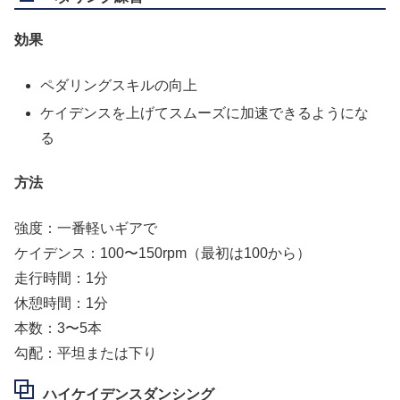
効果
ペダリングスキルの向上
ケイデンスを上げてスムーズに加速できるようにな
る
方法
強度：一番軽いギアで
ケイデンス：100〜150rpm（最初は100から）
走行時間：1分
休憩時間：1分
本数：3〜5本
勾配：平坦または下り
ハイケイデンスダンシング