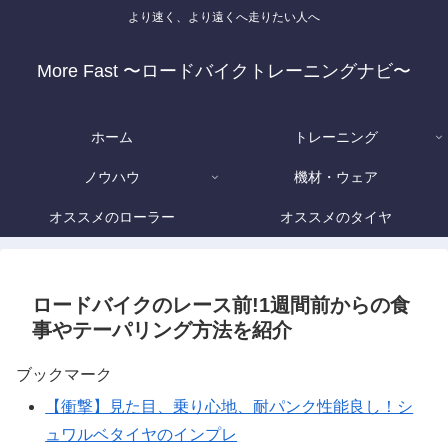
より速く、より遠くへ走りたい人へ
More Fast 〜ロードバイクトレーニングナビ〜
ホーム
トレーニング
ノウハウ
機材・ウェア
オススメのローラー
オススメのタイヤ
ロードバイクのレース前!1週間前からの食
事やテーパリング方法を紹介
ブックマーク
【衝撃】見た目、乗り心地、耐パンク性能良し！シ
ュワルベタイヤのインプレ