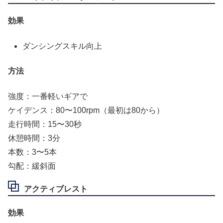
効果
ダンシングスキル向上
方法
強度：一番軽いギアで
ケイデンス：80〜100rpm（最初は80から）
走行時間：15〜30秒
休憩時間：3分
本数：3〜5本
勾配：緩斜面
アクティブレスト
効果