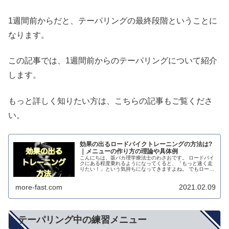
1週間前からだと、テーパリングの最終段階ということに
なります。
この記事では、1週間前からのテーパリングについて紹介
します。
もっと詳しく知りたい方は、こちらの記事もご覧くださ
い。
効果の出るロードバイクトレーニングの方法は?
｜メニューの作り方の理論や具体例
こんにちは、坂バカ理学療法士のわさおです。 ロードバイ
クにある程度乗れるようになってくると、「もっと速く走
りたい！」という気持ちになってきますよね。 でもロード
バイクの正しいトレーニング方法を知っていますか？ 今回
はそんなロードバイクトレー...
more-fast.com
2021.02.09
テーパリング中の練習メニュー