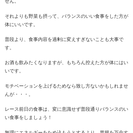
せん。
それよりも野菜も摂って、バランスのいい食事をした方が
体にいいです。
普段より、食事内容を過剰に変えすぎないことも大事で
す。
お酒も飲みたくなりますが、もちろん控えた方が体にはい
いです。
モチベーションを上げるためなら致し方ないかもしれませ
んが・・・。
レース前日の食事は、変に意識せず普段通りバランスのい
い食事をしましょう！
無理にエネルギーをため込もうとするより、胃腸を万全す