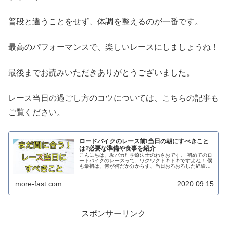
普段と違うことをせず、体調を整えるのが一番です。
最高のパフォーマンスで、楽しいレースにしましょうね！
最後までお読みいただきありがとうございました。
レース当日の過ごし方のコツについては、こちらの記事も
ご覧ください。
ロードバイクのレース前!当日の朝にすべきこと
は?必要な準備や食事を紹介
こんにちは、坂バカ理学療法士のわさおです。 初めてのロ
ードバイクのレースって、ワクワクドキドキですよね！ 僕
も最初は、何が何だか分からず、当日おろおろした経験が
あります。 当日のトラブルを回避するためにも、当日の準
備をしておきたいですよね。...
more-fast.com
2020.09.15
スポンサーリンク