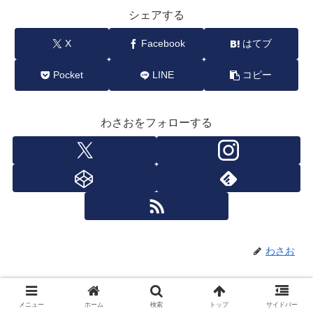
シェアする
X
Facebook
はてブ
Pocket
LINE
コピー
わさおをフォローする
わさお
関連記事
メニュー
ホーム
検索
トップ
サイドバー