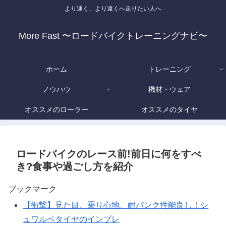
より速く、より遠くへ走りたい人へ
More Fast 〜ロードバイクトレーニングナビ〜
ホーム
トレーニング
ノウハウ
機材・ウェア
オススメのローラー
オススメのタイヤ
ロードバイクのレース前!前日に何をすべ
き?食事や過ごし方を紹介
ブックマーク
【衝撃】見た目、乗り心地、耐パンク性能良し！シ
ュワルベタイヤのインプレ