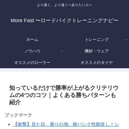
より速く、より遠くへ走りたい人へ
More Fast 〜ロードバイクトレーニングナビ〜
ホーム
トレーニング
ノウハウ
機材・ウェア
オススメのローラー
オススメのタイヤ
知っているだけで勝率が上がるクリテリウ
ムの4つのコツ｜よくある勝ちパターンも
紹介
ブックマーク
【衝撃】見た目、乗り心地、耐パンク性能良し！シ