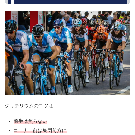
クリテリウムのコツは
前半は焦らない
コーナー前は集団前方に