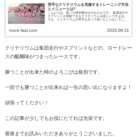
苦手なクリテリウムを克服するトレーニング方法
とメニューとは?
こんにちは、坂バカ理学療法士のわさおです。 集団走行や
スプリントが体験できるクリテリウムは楽しいですよね。
でも、クリテリウムが苦手な方って多いんじゃないでしょ
うか？ それもそのはずです。 クリテリウムに必要な力
は、ただロードバイクに乗って...
more-fast.com
2020.08.31
クリテリウムは集団走行やスプリントなどの、ロードレー
スの醍醐味がつまったレースです。
勝つことが出来た時のよろこびは格別です。
一回でも勝つことが出来れば一生の思い出になりますよ！
頑張ってください！
この記事が少しでもお役にたてれば光栄です。
最後までお読みいただきありがとうございました。