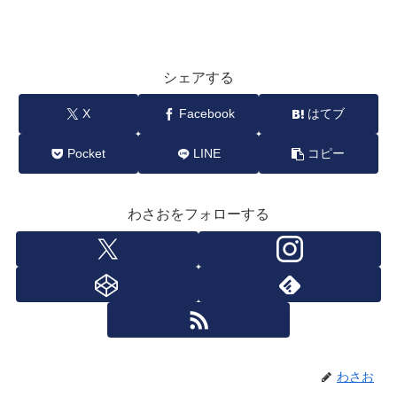
シェアする
X
Facebook
はてブ
Pocket
LINE
コピー
わさおをフォローする
わさお