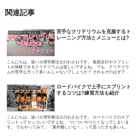
関連記事
苦手なクリテリウムを克服するト
ロードレース・クリテリウム
レーニング方法とメニューとは?
こんにちは、坂バカ理学療法士のわさおです。 集団走行やスプリン
トが体験できるクリテリウムは楽しいですよね。 でも、クリテリウ
ムが苦手な方って多いんじゃないでしょうか？ それもそのはずで
す。 クリテリウムに必要な力は、ただロードバイクに乗って...
ロードバイクで上手にスプリント
ロードレース・クリテリウム
するコツは?練習方法も紹介
こんにちは、坂バカ理学療法士のわさおです。 ロードバイクのスプ
リントってカッコいいですよね。 ついついやりたくなってしまいま
す。 でもやってみて、「案外難しいな！」って思った方も多いんじ
ゃないでしょうか？ 実は、スプリントって高等技術なんで...