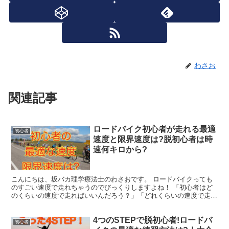
わさお
関連記事
ロードバイク初心者が走れる最適
初心者
速度と限界速度は?脱初心者は時
速何キロから?
こんにちは、坂バカ理学療法士のわさおです。 ロードバイクっても
のすごい速度で走れちゃうのでびっくりしますよね！ 「初心者はど
のくらいの速度で走ればいいんだろう？」「どれくらいの速度で走れ
れば脱初心者なんだろう？」 などと疑問に思ったことがあ...
4つのSTEPで脱初心者!ロードバ
初心者