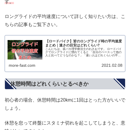
す。
ロングライドの平均速度について詳しく知りたい方は、こ
ちらの記事もご覧下さい。
【ロードバイク】皆のロングライド時の平均速度
まとめ｜速さの目安はどれくらい?
こんにちは、坂バカ理学療法士のわさおです。 ロードバイ
クでロングライドに慣れてくると 「自分のペースって他の
人と比べてどうなのかな？」「速い人はどれくらいの平均
速度で走ってるんだろう？」 といった疑問が出てきますよ
ね。 世間一般と比べて、自...
more-fast.com
2021.02.08
休憩時間はどれくらいとるべきか
初心者の場合、休憩時間は20kmに1回はとった方がいいで
しょう。
休憩を怠って終盤にスタミナ切れを起こしてしまうと、意