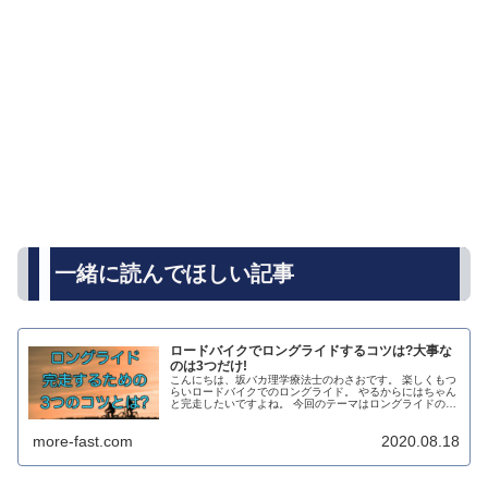
一緒に読んでほしい記事
ロードバイクでロングライドするコツは?大事な
のは3つだけ!
こんにちは、坂バカ理学療法士のわさおです。 楽しくもつ
らいロードバイクでのロングライド。 やるからにはちゃん
と完走したいですよね。 今回のテーマはロングライドのコ
ツについてです。 ロングライドはちょっとしたコツを知っ
ているだけで、完走できる...
more-fast.com
2020.08.18