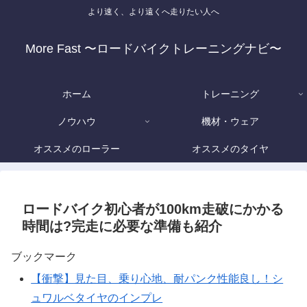
より速く、より遠くへ走りたい人へ
More Fast 〜ロードバイクトレーニングナビ〜
ホーム
トレーニング
ノウハウ
機材・ウェア
オススメのローラー
オススメのタイヤ
ロードバイク初心者が100km走破にかかる
時間は?完走に必要な準備も紹介
ブックマーク
【衝撃】見た目、乗り心地、耐パンク性能良し！シ
ュワルベタイヤのインプレ