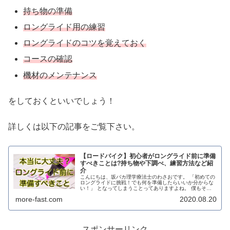
持ち物の準備
ロングライド用の練習
ロングライドのコツを覚えておく
コースの確認
機材のメンテナンス
をしておくといいでしょう！
詳しくは以下の記事をご覧下さい。
【ロードバイク】初心者がロングライド前に準備
すべきことは?持ち物や下調べ、練習方法など紹
介
こんにちは、坂バカ理学療法士のわさおです。 「初めての
ロングライドに挑戦！でも何を準備したらいいか分からな
い！」 となってしまうことってありますよね。 僕もそう
でした。 ロードバイクの準備で難しいところは、なるべく
more-fast.com
2020.08.20
荷物を減らした方がいいとい...
スポンサーリンク