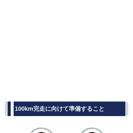
100km完走に向けて準備すること