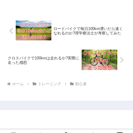
ロードバイクで毎日100km漕いだら速く
なれるのか?理学療法士が考察してみた
クロスバイクで100kmは走れるか?実際に
走った感想
ホーム
トレーニング
初心者
More Fast 〜ロードバイクトレーニングナビ〜