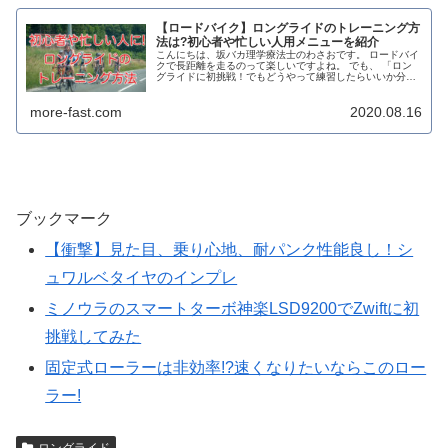
【ロードバイク】ロングライドのトレーニング方
法は?初心者や忙しい人用メニューを紹介
こんにちは、坂バカ理学療法士のわさおです。 ロードバイ
クで長距離を走るのって楽しいですよね。 でも、 「ロン
グライドに初挑戦！でもどうやって練習したらいいか分か
らない！」「もっと長距離を走れるようになりたいけど、
どんなトレーニングがいいの？...
more-fast.com
2020.08.16
ブックマーク
【衝撃】見た目、乗り心地、耐パンク性能良し！シ
ュワルベタイヤのインプレ
ミノウラのスマートターボ神楽LSD9200でZwiftに初
挑戦してみた
固定式ローラーは非効率!?速くなりたいならこのロー
ラー!
ロングライド