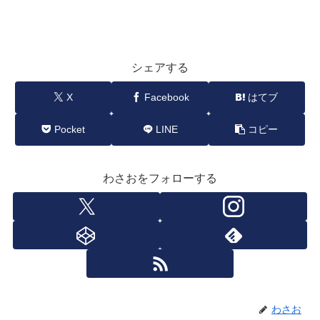
シェアする
X
Facebook
はてブ
Pocket
LINE
コピー
わさおをフォローする
わさお