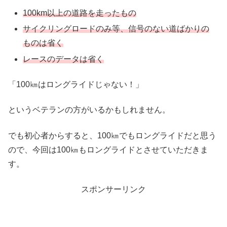
100km以上の道路を走ったもの
サイクリングロードのみ等、信号のない道ばかりの
ものは省く
レースのデータは省く
「100㎞はロングライドじゃない！」
というベテランの方がいるかもしれません。
でも初心者からすると、100㎞でもロングライドだと思う
ので、今回は100㎞もロングライドとさせていただきま
す。
スポンサーリンク