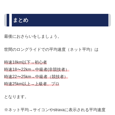
まとめ
最後におさらいをしましょう。
世間のロングライドでの平均速度（ネット平均）は
時速18km以下→初心者
時速18〜22km→中級者(非競技者）
時速22〜25km→中級者（競技者）
時速25km以上→上級者、プロ
となります。
※ネット平均→サイコンやstravaに表示される平均速度