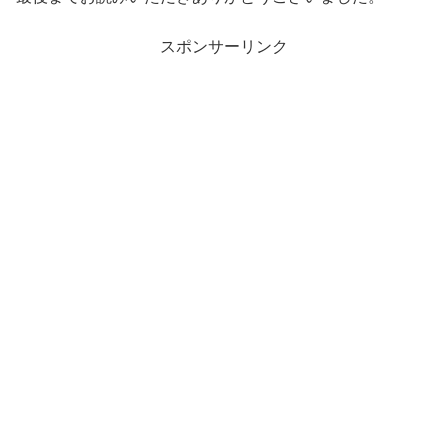
スポンサーリンク