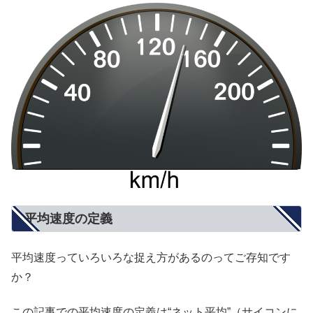
平均速度の定義
平均速度っていろいろな捉え方があるのってご存知です
か？
この記事での平均速度の定義は“ネット平均”（サイコンに