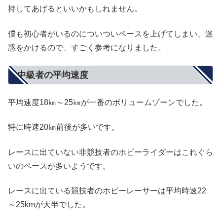
持してあげるといいかもしれません。
僕も初心者がいるのについついペースを上げてしまい、迷
惑をかけるので、すごく参考になりました。
中級者の平均速度
平均速度18㎞～25㎞が一番のボリュームゾーンでした。
特に時速20㎞前後が多いです。
レースに出ていない非競技者のホビーライダーはこれぐら
いのペースが多いようです。
レースに出ている競技者のホビーレーサーは平均時速22
～25kmが大半でした。