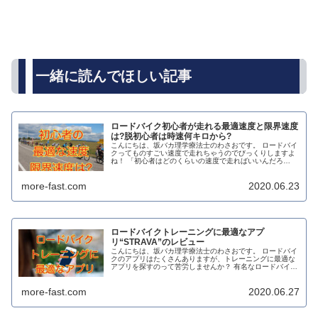
一緒に読んでほしい記事
ロードバイク初心者が走れる最適速度と限界速度
は?脱初心者は時速何キロから?
こんにちは、坂バカ理学療法士のわさおです。 ロードバイ
クってものすごい速度で走れちゃうのでびっくりしますよ
ね！ 「初心者はどのくらいの速度で走ればいいんだろ
う？」「どれくらいの速度で走れれば脱初心者なんだろ
う？」 などと疑問に思ったことがあ...
more-fast.com
2020.06.23
ロードバイクトレーニングに最適なアプ
リ“STRAVA”のレビュー
こんにちは、坂バカ理学療法士のわさおです。 ロードバイ
クのアプリはたくさんありますが、トレーニングに最適な
アプリを探すのって苦労しませんか？ 有名なロードバイク
用アプリ“STRAVA”は、トレーニングに最適で、僕はかれこ
れ5年以上愛用してい...
more-fast.com
2020.06.27