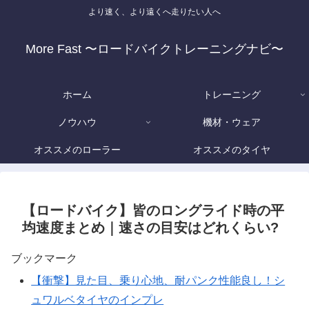
より速く、より遠くへ走りたい人へ
More Fast 〜ロードバイクトレーニングナビ〜
ホーム
トレーニング
ノウハウ
機材・ウェア
オススメのローラー
オススメのタイヤ
【ロードバイク】皆のロングライド時の平
均速度まとめ｜速さの目安はどれくらい?
ブックマーク
【衝撃】見た目、乗り心地、耐パンク性能良し！シ
ュワルベタイヤのインプレ