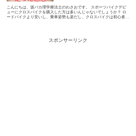
こんにちは、坂バカ理学療法士のわさおです。 スポーツバイクデビ
ューにクロスバイクを購入した方は多いんじゃないでしょうか？ ロ
ードバイクより安いし、乗車姿勢も楽だし、クロスバイクは初心者に
はうってつけです！ クロスバイクにハマると、100km...
スポンサーリンク