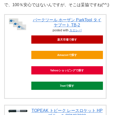
で、100％安心ではないんですが、そこは妥協ですね(^^;)
パークツール ホーザン ParkTool タイ
ヤブート TB-2
posted with
カエレバ
楽天市場で探す
Amazonで探す
Yahooショッピングで探す
7netで探す
TOPEAK トピーク レースロケット HP