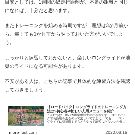
目安としては、1週間の総走行距離が、本番の距離と同じ
になれば、十分だと思います。
またトレーニングを始める時期ですが、理想は3か月前か
ら、遅くても1か月前からやっておいた方がいいでしょ
う。
しっかりと練習しておかないと、楽しいロングライドが地
獄のライドになる可能性があります。
不安がある人は、こちらの記事で具体的な練習方法を確認
しておきましょう。
【ロードバイク】ロングライドのトレーニング方
法は?初心者や忙しい人用メニューを紹介
こんにちは、坂バカ理学療法士のわさおです。 ロードバイ
クで長距離を走るのって楽しいですよね。 でも、 「ロン
グライドに初挑戦！でもどうやって練習したらいいか分か
らない！」「もっと長距離を走れるようになりたいけど、
どんなトレーニングがいいの？...
more-fast.com
2020.08.16