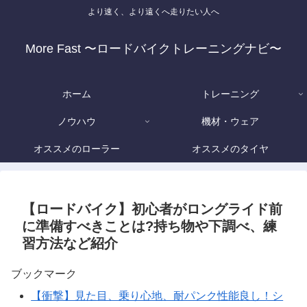
より速く、より遠くへ走りたい人へ
More Fast 〜ロードバイクトレーニングナビ〜
ホーム
トレーニング
ノウハウ
機材・ウェア
オススメのローラー
オススメのタイヤ
【ロードバイク】初心者がロングライド前
に準備すべきことは?持ち物や下調べ、練
習方法など紹介
ブックマーク
【衝撃】見た目、乗り心地、耐パンク性能良し！シ