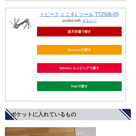
トピーク ミニ 6 L ツール TT2506-05
posted with
カエレバ
楽天市場で探す
Amazonで探す
Yahooショッピングで探す
7netで探す
ポケットに入れているもの