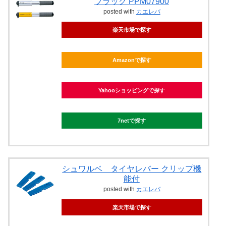
ブラック PPM07900
posted with
カエレバ
楽天市場で探す
Amazonで探す
Yahooショッピングで探す
7netで探す
シュワルベ タイヤレバー クリップ機
能付
posted with
カエレバ
楽天市場で探す