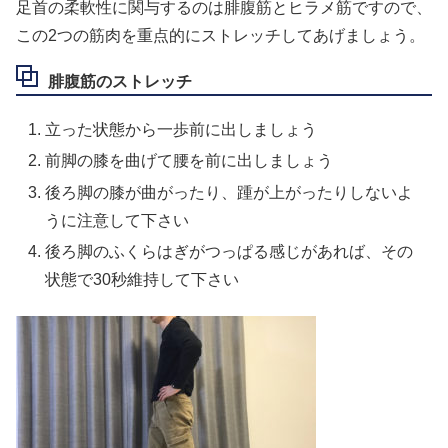
足首の柔軟性に関与するのは腓腹筋とヒラメ筋ですので、
この2つの筋肉を重点的にストレッチしてあげましょう。
腓腹筋のストレッチ
立った状態から一歩前に出しましょう
前脚の膝を曲げて腰を前に出しましょう
後ろ脚の膝が曲がったり、踵が上がったりしないよ
うに注意して下さい
後ろ脚のふくらはぎがつっぱる感じがあれば、その
状態で30秒維持して下さい