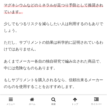
マグネシウムなどのミネラルが足つり予防として推奨され
ています。
少しでもつるリスクを減らしたい人は利用するのもありで
しょう。
ただし、サプリメントの効果は科学的に証明されているわ
けではありません。
あくまでメーカー各自の独自研究で編み出された商品で、
中には危険なものもあります。
もしサプリメントを購入されるなら、信頼出来るメーカー
のものを使用することをおすすめします。
スポンサーリンク
メニュー
ホーム
検索
トップ
サイドバー