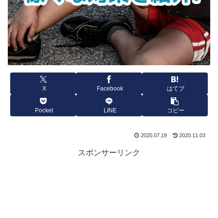
X
Facebook
はてブ
Pocket
LINE
コピー
2020.07.19
2020.11.03
スポンサーリンク