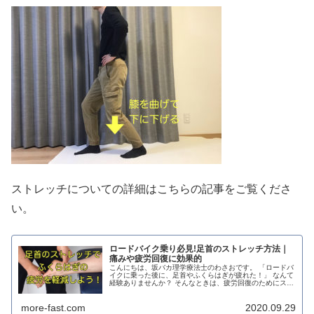
ストレッチについての詳細はこちらの記事をご覧くださ
い。
ロードバイク乗り必見!足首のストレッチ方法｜
痛みや疲労回復に効果的
こんにちは、坂バカ理学療法士のわさおです。 「ロードバ
イクに乗った後に、足首やふくらはぎが疲れた！」 なんて
経験ありませんか？ そんなときは、疲労回復のためにスト
レッチをしてあげましょう。 でも、どうやってしたらいい
か分からないですよね。 ...
more-fast.com
2020.09.29