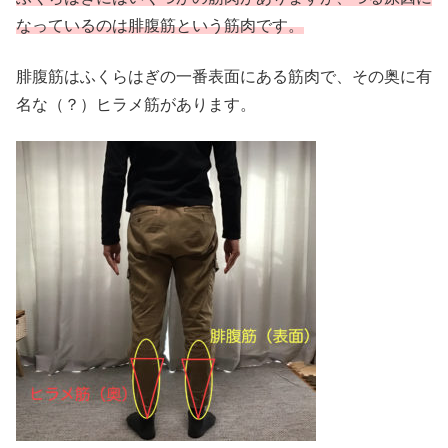
なっているのは腓腹筋という筋肉です。
腓腹筋はふくらはぎの一番表面にある筋肉で、その奥に有
名な（？）ヒラメ筋があります。