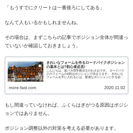
「もうすでにクリートは一番後ろにしてある」
なんて人もいるかもしれませんね。
その場合は、まずこちらの記事でポジション全体が間違っ
ていないか確認しておきましょう。
きれいなフォームを作るロードバイクポジション
の基本とは?初心者必見!
こんにちは、坂バカ理学療法士のわさおです。 ロードバイ
クのフォームの9割はポジションで決まります。 きれいな
フォームを手に入れるには、最適なポジションにする必要
があります。 とはいえ、ポジションなんてどうやって調整
したらいいか分かりませんよ...
more-fast.com
2020.11.02
もし間違っていなければ、ふくらはぎがつる原因はポジシ
ョンではありません。
ポジション調整以外の対策を考える必要があります。