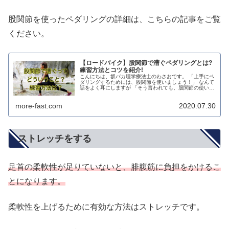
股関節を使ったペダリングの詳細は、こちらの記事をご覧
ください。
【ロードバイク】股関節で漕ぐペダリングとは?
練習方法とコツを紹介!
こんにちは、坂バカ理学療法士のわさおです。 「上手にペ
ダリングするためには、股関節を使いましょう！」 なんて
話をよく耳にしますが 「そう言われても、股関節の使い方
が分からないんだけど」 って思ってる方も多いのではない
でしょうか？ 確かに、ロ...
more-fast.com
2020.07.30
ストレッチをする
足首の柔軟性が足りていないと、腓腹筋に負担をかけるこ
とになります。
柔軟性を上げるために有効な方法はストレッチです。