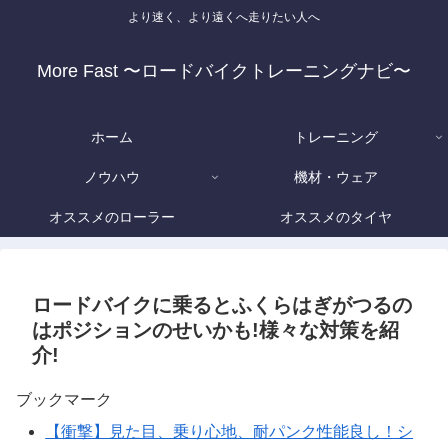
より速く、より遠くへ走りたい人へ
More Fast 〜ロードバイクトレーニングナビ〜
ホーム
トレーニング
ノウハウ
機材・ウェア
オススメのローラー
オススメのタイヤ
ロードバイクに乗るとふくらはぎがつるの
はポジションのせいかも!様々な対策を紹
介!
ブックマーク
【衝撃】見た目、乗り心地、耐パンク性能良し！シ