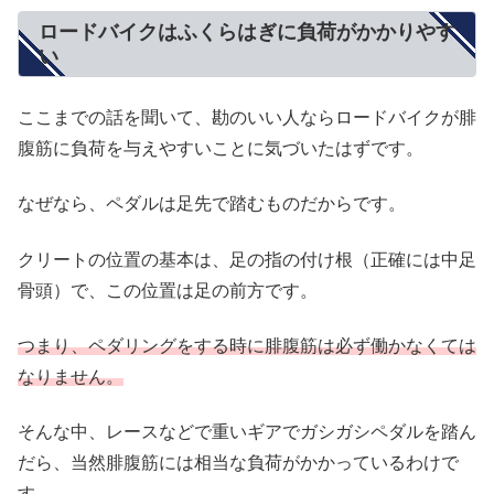
ロードバイクはふくらはぎに負荷がかかりやす
い
ここまでの話を聞いて、勘のいい人ならロードバイクが腓
腹筋に負荷を与えやすいことに気づいたはずです。
なぜなら、ペダルは足先で踏むものだからです。
クリートの位置の基本は、足の指の付け根（正確には中足
骨頭）で、この位置は足の前方です。
つまり、ペダリングをする時に腓腹筋は必ず働かなくては
なりません。
そんな中、レースなどで重いギアでガシガシペダルを踏ん
だら、当然腓腹筋には相当な負荷がかかっているわけで
す。