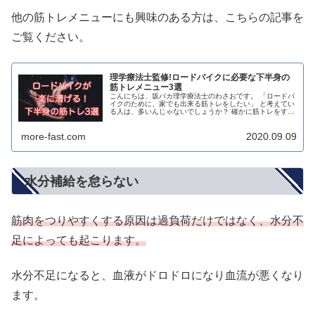
他の筋トレメニューにも興味のある方は、こちらの記事を
ご覧ください。
理学療法士監修!ロードバイクに必要な下半身の
筋トレメニュー3選
こんにちは、坂バカ理学療法士のわさおです。 「ロードバ
イクのために、家でも出来る筋トレをしたい」 と考えてい
る人は、多いんじゃないでしょうか？ 確かに筋トレをすれ
ば、ロードバイクがより楽になります。 でも、どんな筋ト
レをするのが一番いいので...
more-fast.com
2020.09.09
水分補給を怠らない
筋肉をつりやすくする原因は過負荷だけではなく、水分不
足によっても起こります。
水分不足になると、血液がドロドロになり血流が悪くなり
ます。