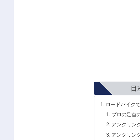
目
ロードバイク
プロの足首
アンクリン
アンクリン