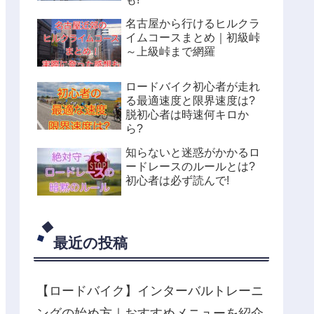
名古屋から行けるヒルクラ
イムコースまとめ｜初級峠
～上級峠まで網羅
ロードバイク初心者が走れ
る最適速度と限界速度は?
脱初心者は時速何キロか
ら?
知らないと迷惑がかかるロ
ードレースのルールとは?
初心者は必ず読んで!
最近の投稿
【ロードバイク】インターバルトレーニ
ングの始め方｜おすすめメニューを紹介