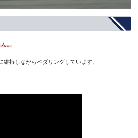
せん。
常に維持しながらペダリングしています。