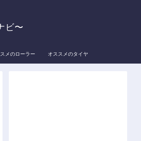
グナビ〜
スメのローラー
オススメのタイヤ