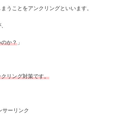
しまうことをアンクリングといいます。
が、
いのか？
」
？
ンクリング対策です。
ンサーリンク