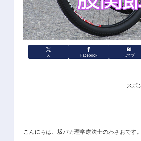
X
Facebook
はてブ
スポ
こんにちは、坂バカ理学療法士のわさおです