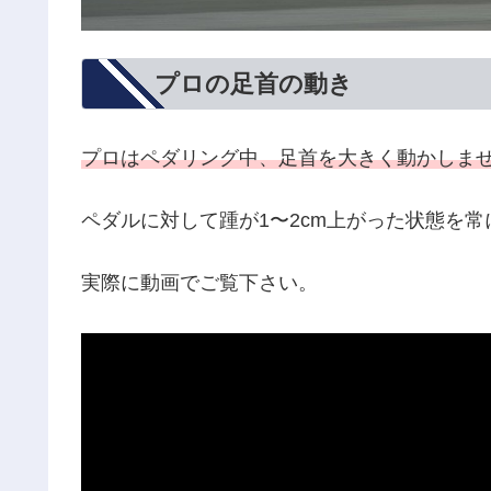
プロの足首の動き
プロはペダリング中、足首を大きく動かしま
ペダルに対して踵が1〜2cm上がった状態を
実際に動画でご覧下さい。