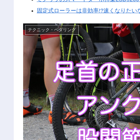
固定式ローラーは非効率!?速くなりたい
テクニック・ペダリング